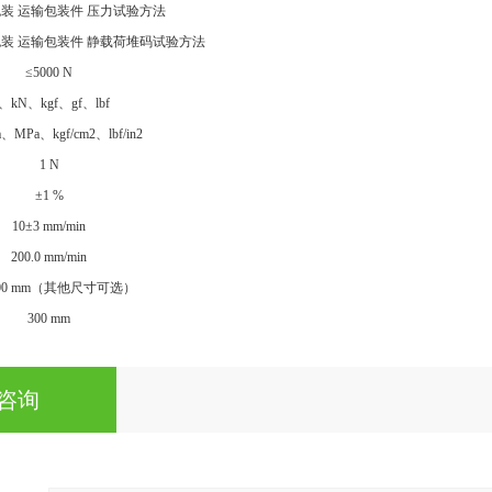
92 包装 运输包装件 压力试验方法
92 包装 运输包装件 静载荷堆码试验方法
≤5000 N
、kN、kgf、gf、lbf
、MPa、kgf/cm2、lbf/in2
1 N
±1 %
10±3 mm/min
200.0 mm/min
*300 mm（其他尺寸可选）
300 mm
咨询