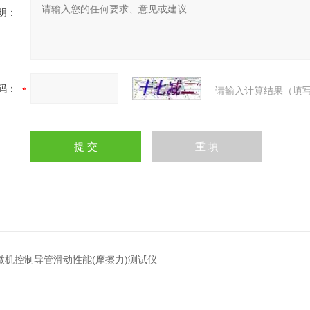
明：
码：
请输入计算结果（填写
LS微机控制导管滑动性能(摩擦力)测试仪