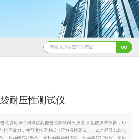
袋耐压性测试仪
包装袋耐压性测试仪其他包装容器耐压强度 直接的测试仪器，用
的抗压能力，并可做持压测试（压力保持测试）。该产品又名软包
仪，软袋耐压试验仪，塑料包装袋耐压仪，软袋耐压试验仪，塑料