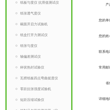
纸板匀度仪 抗滑值测试仪
产
纸张透气度仪
您的单
碗面开启力试验机
纸盒打开力测试仪
您的姓
纸张匀度仪
联系电
轴偏差测试仪
杯状热封试验仪
常用邮
瓦楞纸板四点弯曲挺度仪
省
零距抗张强度试验机
详细地
短距压缩试验仪