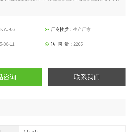
KYJ-06
厂商性质：
生产厂家
5-06-11
访 问 量：
2285
品咨询
联系我们
间
1万-5万