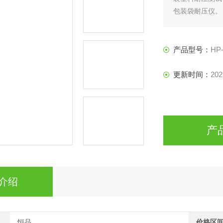
包装袋耐压仪。
产品型号：
HP-
更新时间：
202
产
介绍
恒品
价格区