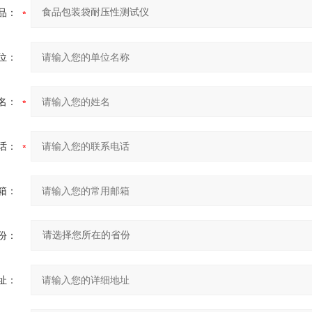
品：
位：
名：
话：
箱：
份：
址：