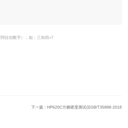
阿拉伯数字），如：三加四=7
下一篇：
HP620C方糖硬度测试仪GB/T35888-2018