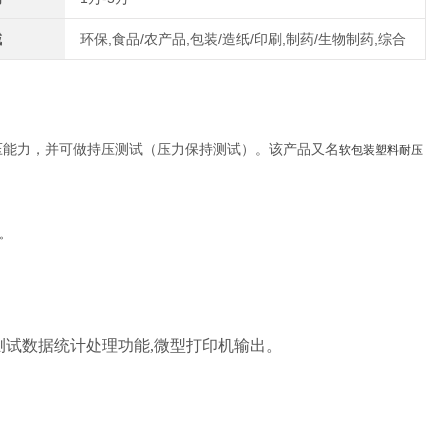
域
环保,食品/农产品,包装/造纸/印刷,制药/生物制药,综合
压能力，并可做持压测试（压力保持测试）。该产品又名
软包装塑料耐压
。
测试数据统计处理功能,微型打印机输出。