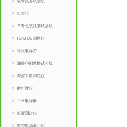
双臂跌落试验机
挺度仪
单臂包装跌落试验机
纸张纸板测厚仪
环压取样刀
油墨印刷摩擦试验机
摩擦系数测定仪
耐折度仪
平压取样器
挺度测定仪
数控电动离心机