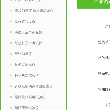
产品咨
纸板匀度仪 抗滑值测试仪
纸张透气度仪
产
碗面开启力试验机
您的单
纸盒打开力测试仪
纸张匀度仪
您的姓
轴偏差测试仪
联系电
杯状热封试验仪
瓦楞纸板四点弯曲挺度仪
常用邮
零距抗张强度试验机
省
短距压缩试验仪