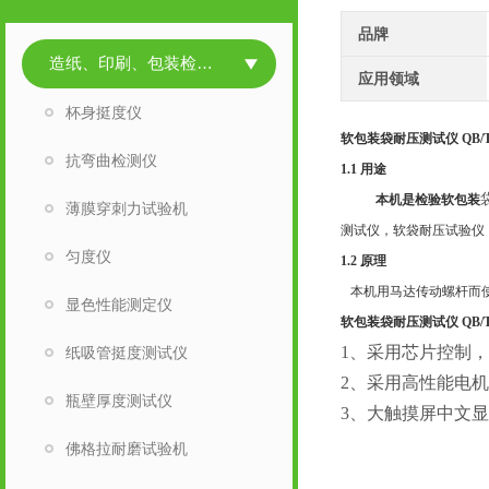
品牌
造纸、印刷、包装检测仪器
应用领域
杯身挺度仪
软包装袋耐压测试仪 QB/T 1
抗弯曲检测仪
1.1 用途
本机是检验软包装
薄膜穿刺力试验机
测试仪
，
软袋耐压试验仪
匀度仪
1.2 原理
本机用马达传动螺杆而使
显色性能测定仪
软包装袋耐压测试仪 QB/T 1
1、采用芯片控制
纸吸管挺度测试仪
2、采用高性能电
瓶壁厚度测试仪
3、大触摸屏中文
佛格拉耐磨试验机