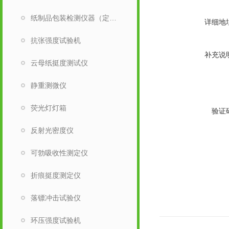
纸制品包装检测仪器（定量取样刀）
详细地
抗张强度试验机
补充说
云母纸挺度测试仪
静重测微仪
荧光灯灯箱
验证
反射光密度仪
可勃吸收性测定仪
折痕挺度测定仪
落镖冲击试验仪
环压强度试验机