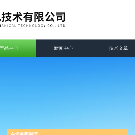
产品中心
新闻中心
技术文章