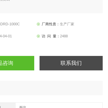
-DRD-1000C
厂商性质：
生产厂家
4-04-01
访 问 量：
2488
品咨询
联系我们
间
面议