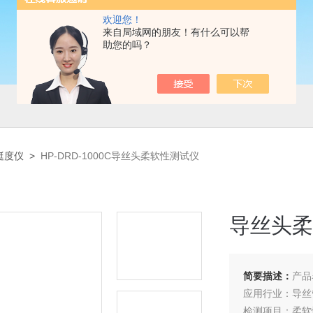
欢迎您！
来自局域网的朋友！有什么可以帮
助您的吗？
挺度仪
>
HP-DRD-1000C导丝头柔软性测试仪
导丝头柔
简要描述：
产品
应用行业：导丝
检测项目：柔软