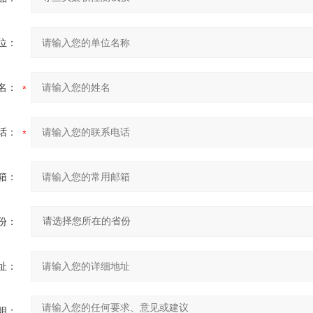
位：
名：
话：
箱：
份：
址：
明：