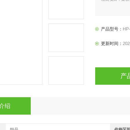
产品型号：
HP
更新时间：
202
产
介绍
恒品
价格区