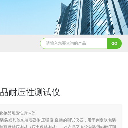
品耐压性测试仪
化妆品耐压性测试仪
装袋或其他包装容器耐压强度 直接的测试仪器，用于判定软包装
并可做持压测试（压力保持测试）。该产品又名软包装塑料耐压测