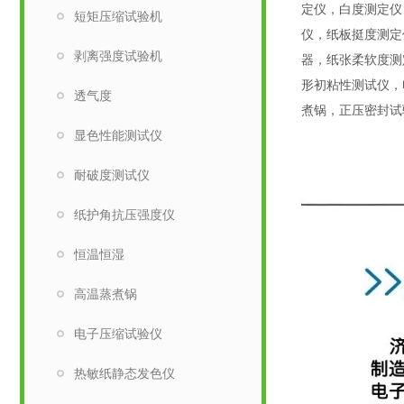
定仪，白度测定仪
短矩压缩试验机
仪，纸板挺度测定
剥离强度试验机
器，纸张柔软度测
形初粘性测试仪，
透气度
煮锅，正压密封试
显色性能测试仪
耐破度测试仪
纸护角抗压强度仪
恒温恒湿
高温蒸煮锅
电子压缩试验仪
热敏纸静态发色仪