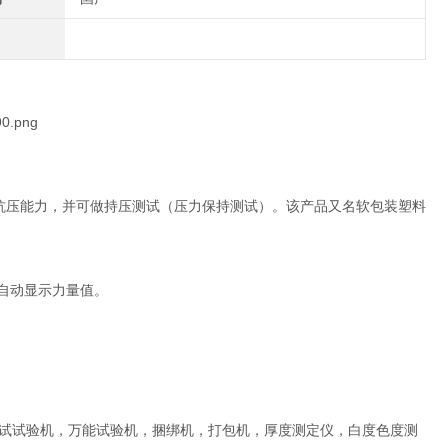
抗压能力，并可做持压测试（压力保持测试）。该产品又名软包装塑料
自动显示力量值。
试试验机，万能试验机，捆绑机，打包机，厚度测定仪，白度色度测