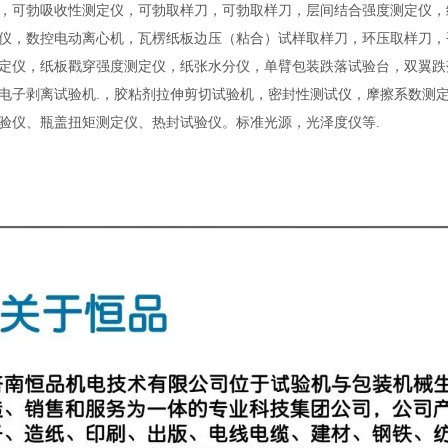
，可勃吸收性测定仪，可勃取样刀，可勃取样刀，层间结合强度测定仪，
仪，数控电动离心机，瓦楞纸板边压（粘合）试样取样刀，环压取样刀，
定仪，纸板戳穿强度测定仪，纸张水分仪，单臂包装跌落试验台，双翼跌
电子剥离试验机
.
，胶粘剂拉伸剪切试验机，密封性测试仪，摩擦系数测
验仪、瓶盖扭矩测定仪、热封试验仪。标准光源，光泽度仪等
.