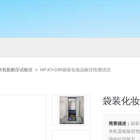
软包装耐压试验仪
>
HP-KY-03R袋装化妆品耐压性测试仪
袋装化妆
简要描述：
袋装
本机是检验软包
袋的抗压能力，