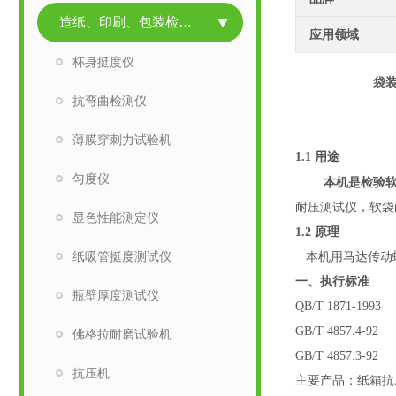
造纸、印刷、包装检测仪器
应用领域
杯身挺度仪
袋
抗弯曲检测仪
薄膜穿刺力试验机
1.1 用途
匀度仪
本机是检验
耐压测试仪，软袋
显色性能测定仪
1.2 原理
纸吸管挺度测试仪
本机用马达传动
一、执行标准
瓶壁厚度测试仪
QB/T 1871-
GB/T 4857.
佛格拉耐磨试验机
GB/T 4857.
抗压机
主要产品：纸箱抗