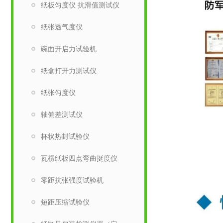
纸板匀度仪 抗滑值测试仪
纸张透气度仪
碗面开启力试验机
纸盒打开力测试仪
纸张匀度仪
轴偏差测试仪
杯状热封试验仪
瓦楞纸板四点弯曲挺度仪
零距抗张强度试验机
短距压缩试验仪