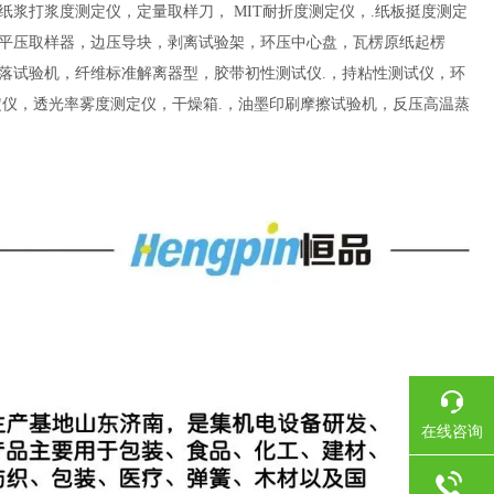
纸浆打浆度测定仪，定量取样刀，
MIT
耐折度测定仪，
.
纸板挺度测定
平压取样器，边压导块，剥离试验架，环压中心盘，瓦楞原纸起楞
落试验机，纤维标准解离器型，胶带初性测试仪
.
，持粘性测试仪，环
定仪，透光率雾度测定仪，干燥箱
.
，油墨印刷摩擦试验机，反压高温蒸
在线咨询