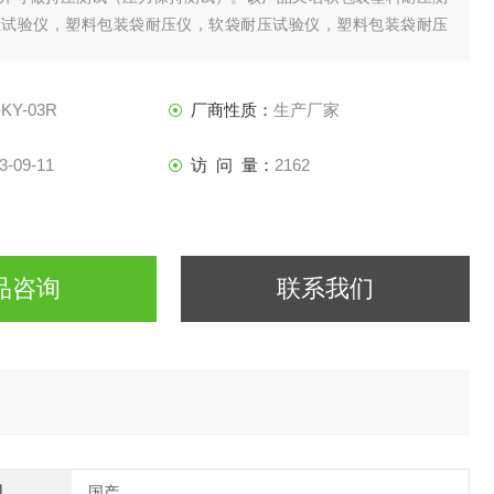
压试验仪，塑料包装袋耐压仪，软袋耐压试验仪，塑料包装袋耐压
-KY-03R
厂商性质：
生产厂家
3-09-11
访 问 量：
2162
品咨询
联系我们
别
国产