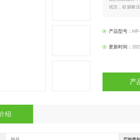
试仪，软袋耐
仪。
产品型号：
HP
更新时间：
202
产
介绍
恒品
产地类