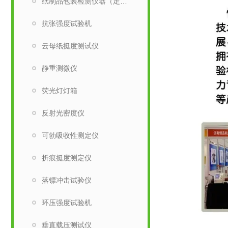
纸制品包装检测仪器（定量取样刀）
抗张强度试验机
云母纸挺度测试仪
静重测微仪
荧光灯灯箱
反射光密度仪
可勃吸收性测定仪
折痕挺度测定仪
落镖冲击试验仪
环压强度试验机
垂直载压测试仪