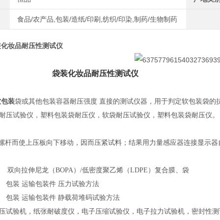
食品/农产品,包装/造纸/印刷,纺织/印染,制药/生物制药
装化妆品耐压性测试仪
袋装化妆品耐压性测试仪
软包装
袋或其他包装容器耐压强度
直接的测试仪器，用于判定软包装袋的
耐压试验仪，塑料包装袋耐压仪，软袋耐压试验仪，塑料包装袋耐压仪。
螺杆而使上压板向下移动，因而压紧试料；结果用力量感应器连接显示器
1993 双向拉伸尼龙（BOPA）/低密度聚乙烯（LDPE）复合膜、袋
4-92 包装 运输包装件 压力试验方法
3-92 包装 运输包装件 静载荷堆码试验方法
压试验机，纸张耐破度仪，电子压缩试验仪，电子拉力试验机，密封性测