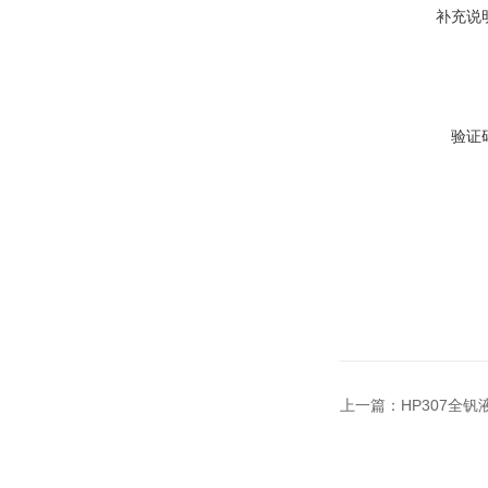
补充说
验证
上一篇：
HP307全