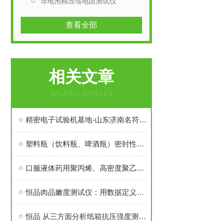
导电泡棉压缩电阻测试仪
查看全部
相关文章
RELATED ARTICLES
精密电子试验机基地-山东济南名符其实
塑料瓶（饮料瓶、啤酒瓶）密封性能检测介绍
口服液体药用聚丙烯、高密度聚乙烯、聚酯瓶的检测要点
恒品肉品嫩度测试仪：用数据定义舌尖上的鲜嫩
恒品 从三方面分析纸箱抗压强度测试机操作事项