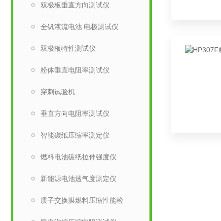
双极板垂直方向测试仪
全钒液流电池 电极测试仪
双极板特性测试仪
粉体垂直电阻率测试仪
穿刺试验机
垂直方向电阻率测试仪
智能碳纸压缩率测定仪
燃料电池碳纸拉伸强度仪
新能源电池透气度测定仪
质子交换膜燃料压缩性能检