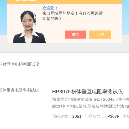
欢迎您！
来自局域网的朋友！有什么可以帮
助您的吗？
粉体垂直电阻率测试仪
HP307F粉体垂直电阻率测试仪
粉体垂直电阻率测试仪 GB/T20042.7质子交换膜燃料电
膜燃料电池第6部分:双极板特性测试方法 NB/T 42082-2016 全钒液流电池 电极测试方法 NB/T42007-2013全
钒液流电池用双极板测
访问次数：
2051
产品型号：
HP307F
更