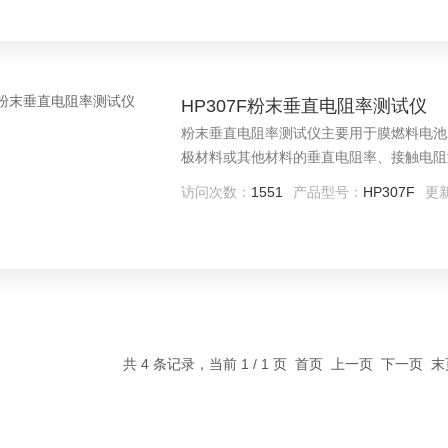
HP307F粉末垂直电阻率测试仪
粉末垂直电阻率测试仪主要用于膜燃料电池
极材料或其他材料的垂直电阻率、接触电阻
气性与导电性。该机也叫碳纸垂直电阻率测
访问次数：
1551
产品型号：
HP307F
更
共 4 条记录，当前 1 / 1 页 首页 上一页 下一页 