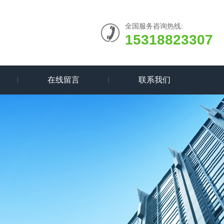
全国服务咨询热线:
15318823307
在线留言
联系我们