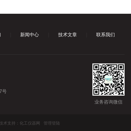
们
新闻中心
技术文章
联系我们
7号
业务咨询微信
技术支持：
化工仪器网
管理登陆