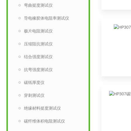
弯曲挺度测试仪
导电橡胶体电阻率测试仪
极片电阻测试仪
压缩阻抗测试仪
结合强度测试仪
抗弯强度测试仪
碳纸厚度仪
穿刺测试仪
绝缘材料挺度测试仪
碳纤维体积电阻测试仪