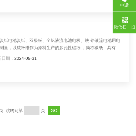
电话
微信扫一扫
炭纸电池炭纸、双极板、全钒液流电池电极、铁-铬液流电池用电
测量，以碳纤维作为原料生产的多孔性碳纸,，简称碳纸，具有透
试仪，双极板接触电阻测试仪。
新日期：
2024-05-31
末页 跳转到第
页