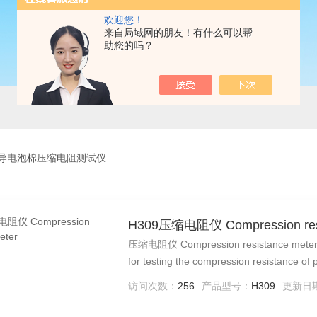
欢迎您！
来自局域网的朋友！有什么可以帮
助您的吗？
导电泡棉压缩电阻测试仪
H309压缩电阻仪 Compression resi
压缩电阻仪 Compression resistance meter The
for testing the compression resistance of
访问次数：
256
产品型号：
H309
更新日