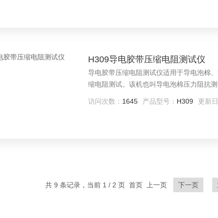
H309导电胶带压缩电阻测试仪
导电胶带压缩电阻测试仪适用于导电泡棉、
缩电阻测试。该机也叫导电泡棉压力阻抗测
访问次数：
1645
产品型号：
H309
更新
共 9 条记录，当前 1 / 2 页 首页 上一页
下一页