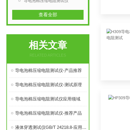
导电泡棉压缩电阻测试仪
查看全部
相关文章
RELATED ARTICLES
导电泡棉压缩电阻测试仪-产品推荐
导电泡棉压缩电阻测试仪-测试原理
导电泡棉压缩电阻测试仪应用领域
导电泡棉压缩电阻测试仪-推荐产品
液体穿透测试仪GB/T 24218.8-应用范围