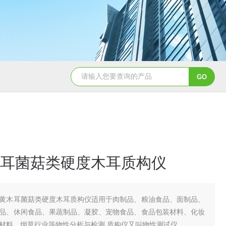
耳菌菇类硬度木耳质构仪
黄木耳菌菇类硬度木耳质构仪适用于肉制品、粮油食品、面制品、
品、休闲食品、果蔬制品、凝胶、宠物食品、食品包装材料、化妆
材料、烟草行业等物性分析与检测,质构仪又叫物性测试仪。