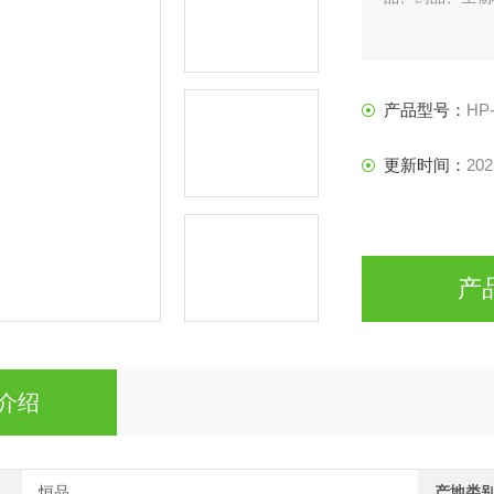
产品型号：
HP
更新时间：
202
产
介绍
恒品
产地类