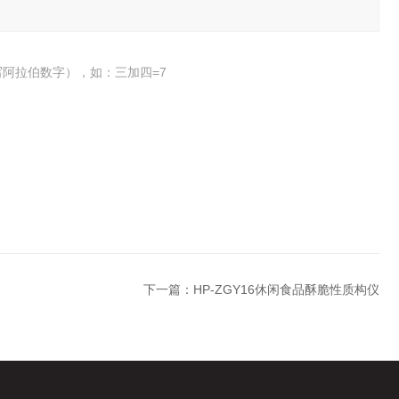
阿拉伯数字），如：三加四=7
下一篇：
HP-ZGY16休闲食品酥脆性质构仪