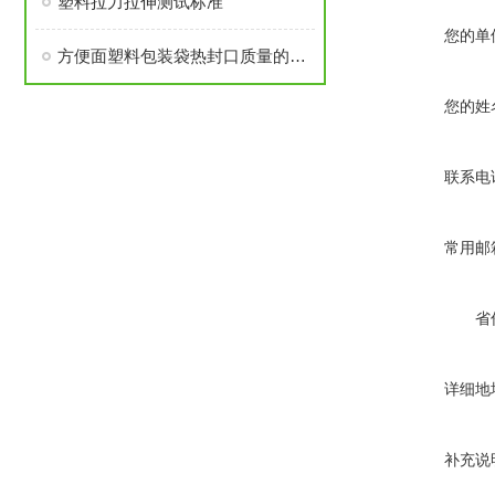
塑料拉力拉伸测试标准
您的单
方便面塑料包装袋热封口质量的检测仪器
您的姓
联系电
常用邮
省
详细地
补充说