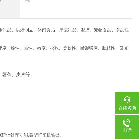
米制品、烘焙制品、休闲食品、果蔬制品、凝胶、宠物食品、食品包
硬度、脆性、粘性、嫩度、松弛、柔软性、断裂强度、胶粘性、回复
、薯条、麦片等。
。
在线咨询
电话
据统计处理功能
,
微型打印机输出。