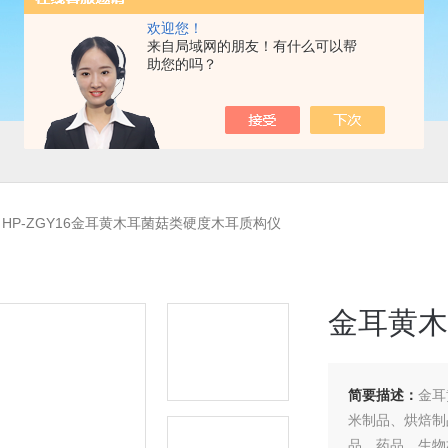
欢迎您！
来自局域网的朋友！有什么可以帮
助您的吗？
>
HP-ZGY16金耳黄木耳菌菇类硬度木耳质构仪
金耳黄木
简要描述：
金耳
米制品、烘焙制
品、药品、生物