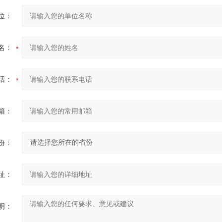
位：
名：
话：
箱：
份：
址：
明：