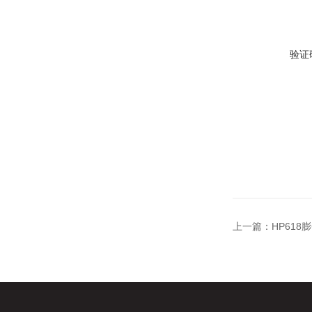
验证
上一篇：
HP61