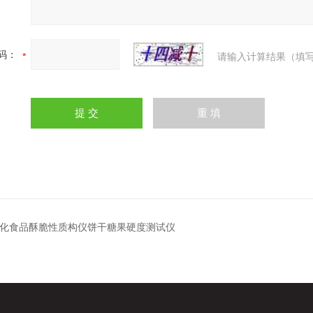
码：
请输入计算结果（填写
8膨化食品酥脆性质构仪饼干糖果硬度测试仪