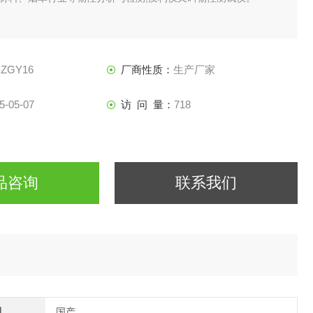
-ZGY16
厂商性质：
生产厂家
5-05-07
访 问 量：
718
品咨询
联系我们
别
国产