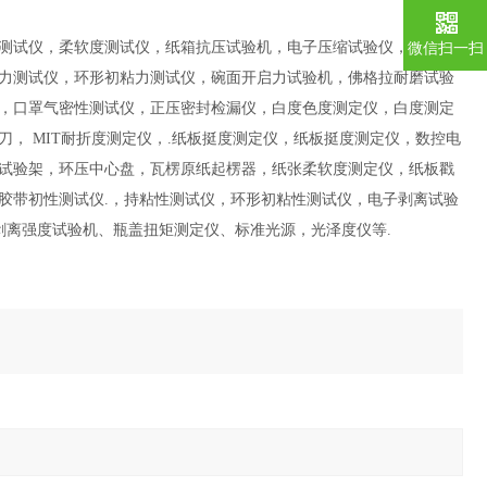
测试仪，柔软度测试仪，
纸箱抗压试验机，电子压缩试验仪，电子拉
微信扫一扫
力测试仪，环形初粘力测试仪，碗面开启力试验机，佛格拉耐磨试验
，口罩气密性测试仪，正压密封检漏仪，
白度色度测定仪，白度测定
刀，
MIT
耐折度测定仪，
.
纸板挺度测定仪，纸板挺度测定仪，数控电
试验架，环压中心盘，瓦楞原纸起楞器，纸张柔软度测定仪，纸板戳
胶带初性测试仪
.
，持粘性测试仪，环形初粘性测试仪，电子剥离试验
剥离强度试验机
、瓶盖扭矩测定仪、标准光源，光泽度仪等
.