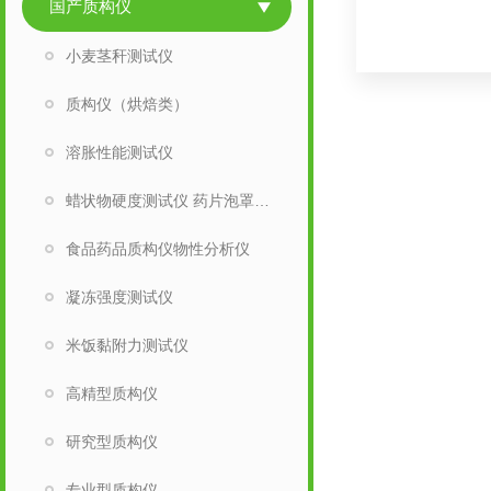
国产质构仪
小麦茎秆测试仪
质构仪（烘焙类）
溶胀性能测试仪
蜡状物硬度测试仪 药片泡罩包装穿刺实验仪
食品药品质构仪物性分析仪
凝冻强度测试仪
米饭黏附力测试仪
高精型质构仪
研究型质构仪
专业型质构仪