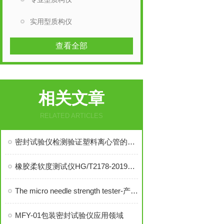
实用型质构仪
查看全部
相关文章
RELATED ARTICLES
密封试验仪检测验证塑料离心管的密封性能
橡胶柔软度测试仪HG/T2178-2019膜式燃气表用橡胶膜片和橡胶件
The micro needle strength tester-产品简介
MFY-01包装密封试验仪应用领域