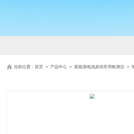
当前位置：
首页
>
产品中心
>
新能源电池炭纸常用检测仪
>