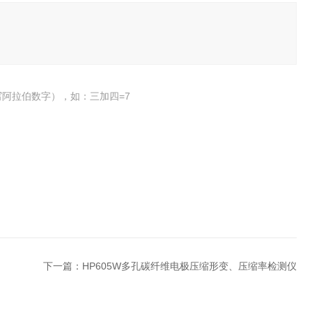
阿拉伯数字），如：三加四=7
下一篇：
HP605W多孔碳纤维电极压缩形变、压缩率检测仪