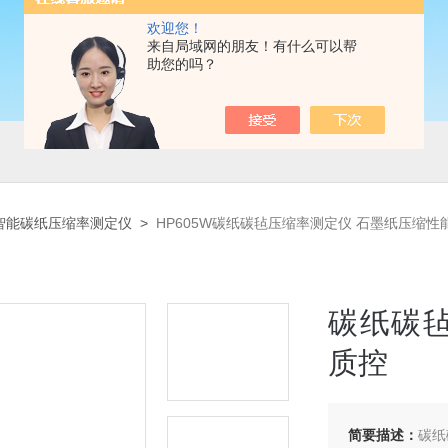
欢迎您！
来自局域网的朋友！有什么可以帮
助您的吗？
智能碳纸压缩率测定仪
>
HP605W碳纸碳毡压缩率测定仪 石墨纸压缩性
碳纸碳
质控
简要描述：
碳纸