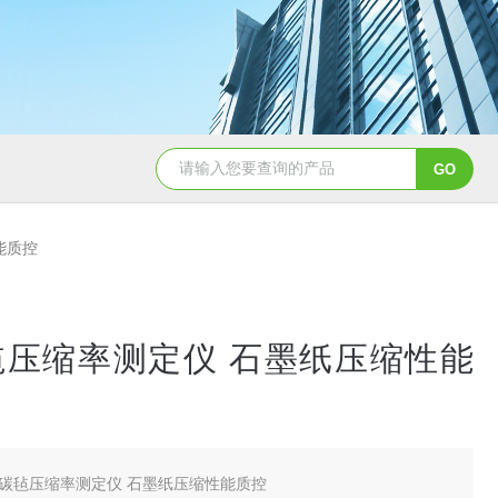
能质控
毡压缩率测定仪 石墨纸压缩性能
碳毡压缩率测定仪 石墨纸压缩性能质控