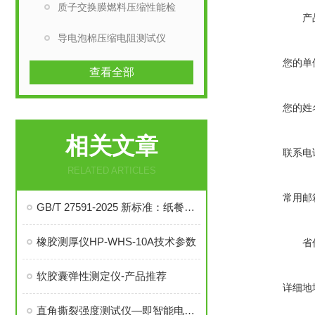
质子交换膜燃料压缩性能检
产
导电泡棉压缩电阻测试仪
您的单
查看全部
您的姓
相关文章
联系电
RELATED ARTICLES
常用邮
GB/T 27591-2025 新标准：纸餐具力学性能测试仪技术研究与应用
橡胶测厚仪HP-WHS-10A技术参数
省
软胶囊弹性测定仪-产品推荐
详细地
直角撕裂强度测试仪—即智能电子拉力试验机 原理