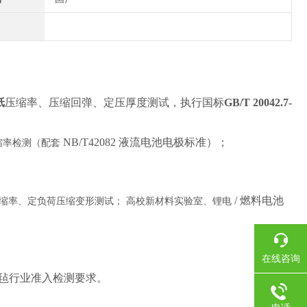
纸
压缩率、压缩回弹、定压厚度测试，执行国标
GB/T 20042.7-
NB/T42082 液流电池电极标准）；
缩率检测（配套
/ 燃料电池
缩率、定负荷压缩变形测试；
高校新材料实验室、锂电
在线咨询
毡行业准入检测要求。