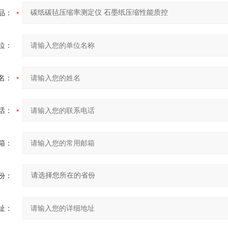
品：
位：
名：
话：
箱：
份：
址：