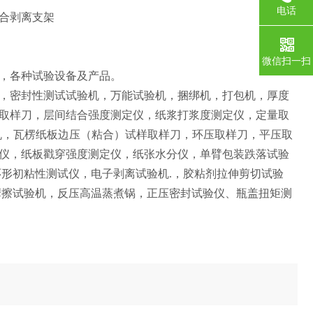
电话
合剥离支架
微信扫一扫
，各种试验设备及产品。
，密封性测试试验机，万能试验机，捆绑机，打包机，厚度
取样刀，层间结合强度测定仪，纸浆打浆度测定仪，定量取
心机，瓦楞纸板边压（粘合）试样取样刀，环压取样刀，平压取
仪，纸板戳穿强度测定仪，纸张水分仪，单臂包装跌落试验
环形初粘性测试仪，电子剥离试验机.，胶粘剂拉伸剪切试验
摩擦试验机，反压高温蒸煮锅，正压密封试验仪、瓶盖扭矩测