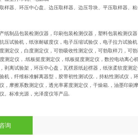
取样器、环压中心盘、边压取样器、边压导块、平压取样器、粘
产纸制品包装检测仪器，印刷包装检测仪器，塑料包装检测仪器
抗压试验机，纸张耐破度仪，电子压缩试验仪，电子拉力试验机
度测定仪，白度测定仪，可勃吸收性测定仪，可勃取样刀，可勃
耐折度测定仪，.纸板挺度测定仪，纸板挺度测定仪，数控电动离
，剥离试验架，环压中心盘，瓦楞原纸起楞器，纸张柔软度测定
验机，纤维标准解离器型，胶带初性测试仪.，持粘性测试仪，
仪，摩擦系数测定仪，透光率雾度测定仪，干燥箱.，油墨印刷
仪。标准光源，光泽度仪等产品.
咨询