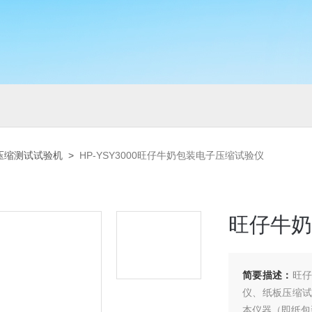
压缩测试试验机
>
HP-YSY3000旺仔牛奶包装电子压缩试验仪
旺仔牛奶
简要描述：
旺仔
仪、纸板压缩试
本仪器（即纸包