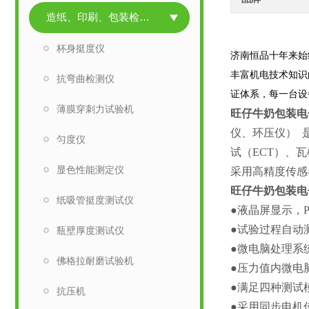
造纸、印刷、包装检测仪器
杯身挺度仪
济南恒品十年来始
丰富机电技术知识
抗弯曲检测仪
证体系，每一台设
薄膜穿刺力试验机
旺仔牛奶包装电
仪、环压仪） 
匀度仪
试（ECT）、
显色性能测定仪
采用高精度传感
旺仔牛奶包装电
纸吸管挺度测试仪
●液晶屏显示，
●试验过程自动
瓶壁厚度测试仪
●微电脑处理系
佛格拉耐磨试验机
●压力值内微电
●满足四种测试
抗压机
●采用同步电机