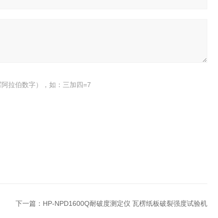
阿拉伯数字），如：三加四=7
下一篇：
HP-NPD1600Q耐破度测定仪 瓦楞纸板破裂强度试验机