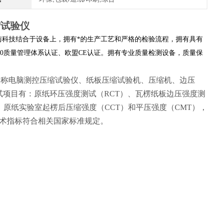
缩试验仪
与科技结合于设备上，拥有*的生产工艺和严格的检验流程，拥有具有
00质量管理体系认证、欧盟CE认证。拥有专业质量检测设备，质量保
仪 （又称电脑测控压缩试验仪、纸板压缩试验机、压缩机、边压
试项目有：原纸环压强度测试（RCT）、瓦楞纸板边压强度测
、原纸实验室起楞后压缩强度（CCT）和平压强度（CMT），
术指标符合相关国家标准规定。