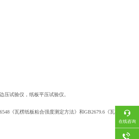
边压试验仪，纸板平压试验仪。
6548《瓦楞纸板粘合强度测定方法》和GB2679.6《瓦楞芯平
在线咨询