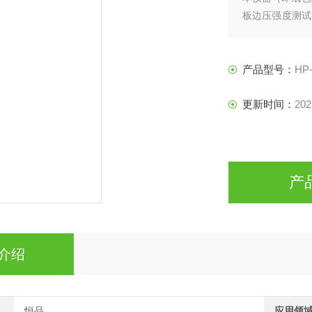
板边压强度测试
试（FCT）、
精度传感器、高
产品型号：
HP
更新时间：
202
产
介绍
恒品
应用领