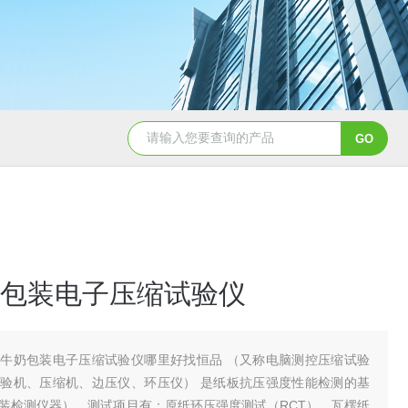
包装电子压缩试验仪
牛奶包装电子压缩试验仪哪里好找恒品 （又称电脑测控压缩试验
验机、压缩机、边压仪、环压仪） 是纸板抗压强度性能检测的基
装检测仪器），测试项目有：原纸环压强度测试（RCT）、瓦楞纸