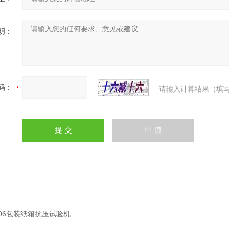
明：
码：
请输入计算结果（填写
J-06包装纸箱抗压试验机