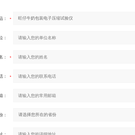
品：
位：
名：
话：
箱：
份：
址：