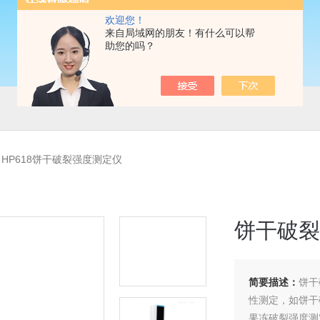
欢迎您！
来自局域网的朋友！有什么可以帮
助您的吗？
>
HP618饼干破裂强度测定仪
饼干破裂
简要描述：
饼干
性测定，如饼干
果冻破裂强度测