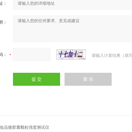
址：
明：
码：
请输入计算结果（填写
2化妆品微胶囊颗粒强度测试仪