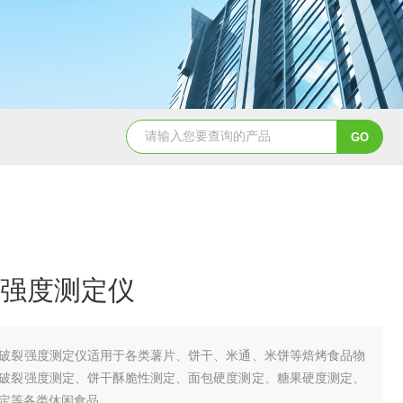
强度测定仪
破裂强度测定仪适用于各类薯片、饼干、米通、米饼等焙烤食品物
破裂强度测定、饼干酥脆性测定、面包硬度测定、糖果硬度测定、
定等各类休闲食品。