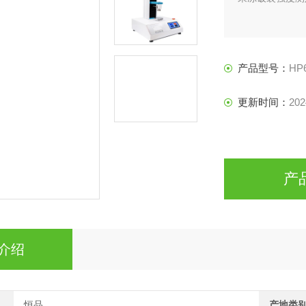
产品型号：
HP
更新时间：
202
产
介绍
恒品
产地类