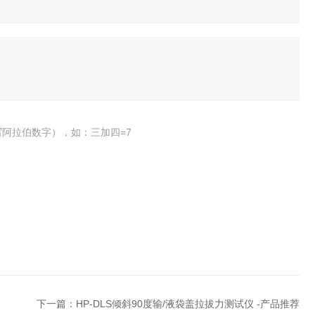
阿拉伯数字），如：三加四=7
下一篇：
HP-DLS倾斜90度输/液袋盖拉拔力测试仪 -产品推荐