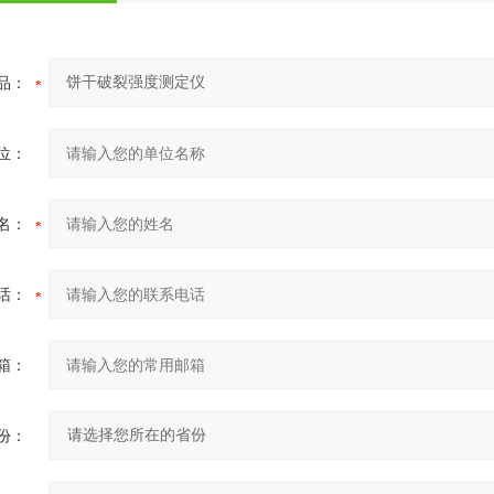
品：
位：
名：
话：
箱：
份：