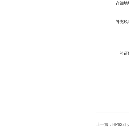
详细地
补充说
验证
上一篇：
HP62