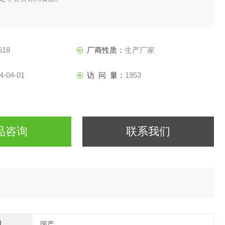
618
厂商性质：
生产厂家
4-04-01
访 问 量：
1953
品咨询
联系我们
别
国产