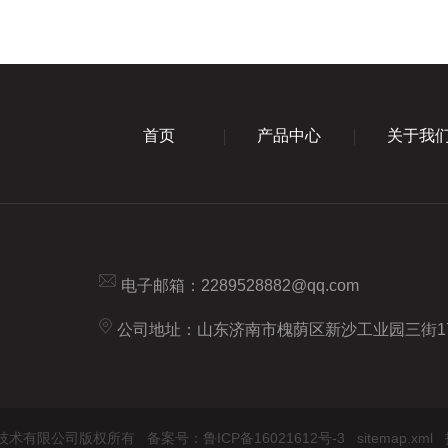
首页
产品中心
关于我
电子邮箱：2289528882@qq.com
公司地址：山东济南市槐荫区新沙工业园三街1
恒品机电技术有限公司版权所有
备案号：鲁ICP备16021612号-3
sitemap.xml