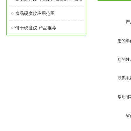
食品硬度仪应用范围
产
饼干硬度仪-产品推荐
您的单
您的姓
联系电
常用邮
省