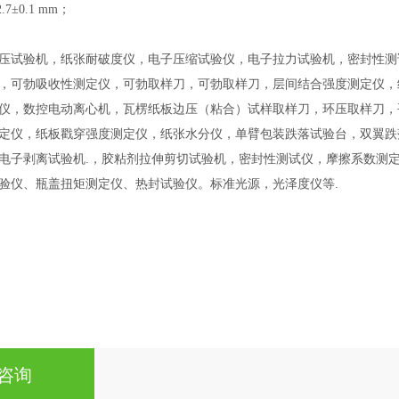
2.7±0.1 mm；
压试验机，纸张耐破度仪，电子压缩试验仪，电子拉力试验机，密封性测
，可勃吸收性测定仪，可勃取样刀，可勃取样刀，层间结合强度测定仪，
仪，数控电动离心机，瓦楞纸板边压（粘合）试样取样刀，环压取样刀，
定仪，纸板戳穿强度测定仪，纸张水分仪，单臂包装跌落试验台，双翼跌
电子剥离试验机
.
，胶粘剂拉伸剪切试验机，密封性测试仪，摩擦系数测
验仪、瓶盖扭矩测定仪、热封试验仪。标准光源，光泽度仪等
.
咨询