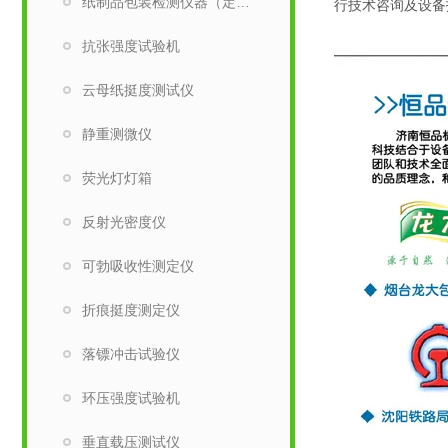
纸制品包装检测仪器（定量取样刀）
行技术咨询及设备
抗张强度试验机
云母纸挺度测试仪
静重测微仪
荧光灯灯箱
反射光密度仪
可勃吸收性测定仪
折痕挺度测定仪
落镖冲击试验仪
环压强度试验机
垂直载压测试仪