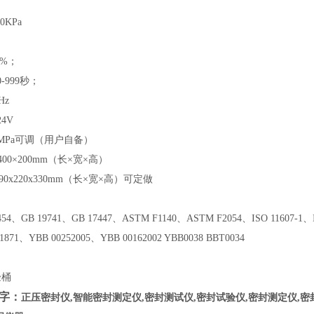
0KPa
1%；
-999秒；
Hz
4V
2MPa可调（用户自备）
400×200mm（长×宽×高）
0x220x330mm
（长×宽×高）可定做
454、GB 19741、GB 17447、ASTM F1140、ASTM F2054、ISO 11607-1、IS
1871、YBB 00252005、YBB 00162002 YBB0038 BBT0034
验桶
字：
正压密封仪,智能密封测定仪,密封测试仪,密封试验仪,密封测定仪,密