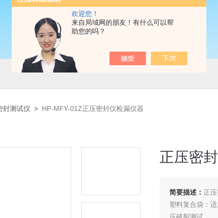
欢迎您！
来自局域网的朋友！有什么可以帮
助您的吗？
密封测试仪
>
HP-MFY-01Z正压密封仪检漏仪器
正压密封
简要描述：
正压
塑料复合袋：适
压破裂测试。