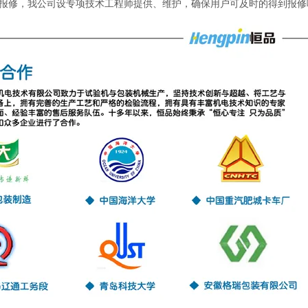
报修，我公司设专项技术工程师提供、维护，确保用户可及时的得到报修