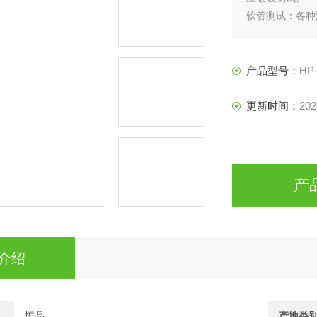
软管测试：各种
气雾剂阀门测试
产品型号：
HP
更新时间：
202
产
介绍
恒品
产地类