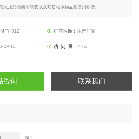
洗化用品包装用软管以及其它领域物品包装用软管。
：适用于各种气雾剂阀门的密封性能的测试。
-MFY-01Z
厂商性质：
生产厂家
3-09-10
访 问 量：
2150
品咨询
联系我们
别
国产