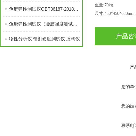
重量
:70kg
鱼糜弹性测试仪GBT36187-2018冷冻鱼糜凝胶强度测定
尺寸
:450*450*680mm
鱼糜弹性测试仪（凝胶强度测试仪）核心应用范围
产品咨
物性分析仪 锭剂硬度测试仪 质构仪
产
您的单
您的姓
联系电