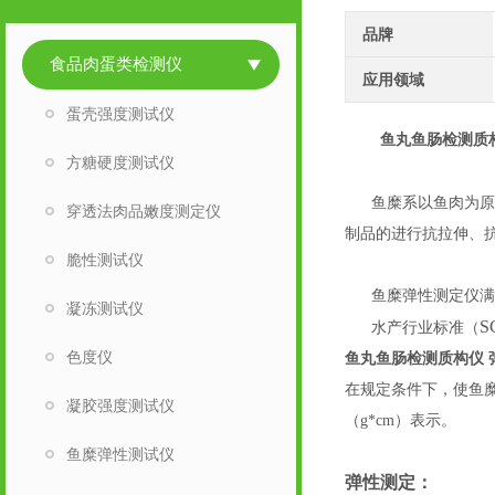
品牌
食品肉蛋类检测仪
应用领域
蛋壳强度测试仪
鱼丸鱼肠检测质
方糖硬度测试仪
鱼糜系以鱼肉为原
穿透法肉品嫩度测定仪
制品的进行抗拉伸、
脆性测试仪
鱼糜弹性测定仪满
凝冻测试仪
S
水产行业标准（
色度仪
鱼丸鱼肠检测质构仪 
在规定条件下，使鱼
凝胶强度测试仪
（g*cm）表示。
鱼糜弹性测试仪
弹性测定：