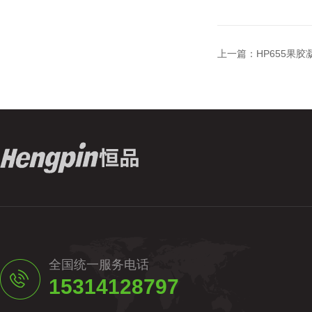
上一篇：
HP655果
全国统一服务电话
15314128797