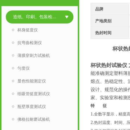
品牌
造纸、印刷、包装检测仪器
产地类别
杯身挺度仪
热封时间
抗弯曲检测仪
杯状热
薄膜穿刺力试验机
杯状热封试验仪
匀度仪
能准确测定塑料薄
显色性能测定仪
熔点、热稳定性、
设计、规范化的操
纸吸管挺度测试仪
家、实验室和检测
特 征
瓶壁厚度测试仪
1.
全数字显示，精度
佛格拉耐磨试验机
2.
热封温度、时间、