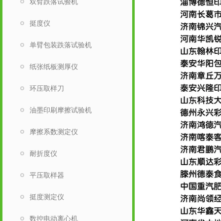
双臂跌落试验机
挺度仪
单臂包装跌落试验机
纸张纸板测厚仪
环压取样刀
油墨印刷摩擦试验机
摩擦系数测定仪
耐折度仪
平压取样器
挺度测定仪
数控电动离心机