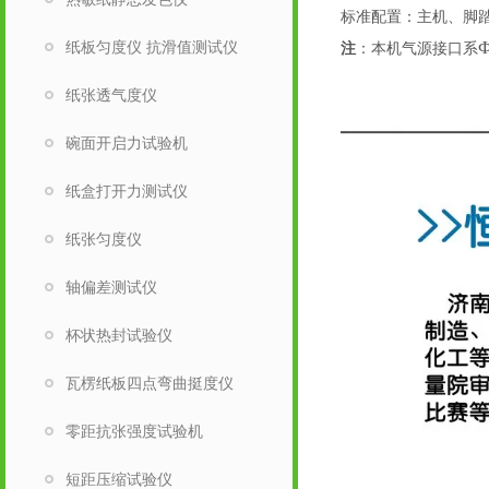
标准配置：主机、脚
纸板匀度仪 抗滑值测试仪
注
：本机气源接口系
纸张透气度仪
碗面开启力试验机
纸盒打开力测试仪
纸张匀度仪
轴偏差测试仪
杯状热封试验仪
瓦楞纸板四点弯曲挺度仪
零距抗张强度试验机
短距压缩试验仪