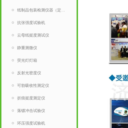
纸制品包装检测仪器（定量取样刀）
抗张强度试验机
云母纸挺度测试仪
静重测微仪
荧光灯灯箱
反射光密度仪
可勃吸收性测定仪
折痕挺度测定仪
落镖冲击试验仪
环压强度试验机