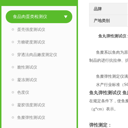
品牌
食品肉蛋类检测仪
产地类别
蛋壳强度测试仪
鱼丸弹性测试仪
方糖硬度测试仪
鱼糜系以鱼肉为原
穿透法肉品嫩度测定仪
制品的进行抗拉伸、
脆性测试仪
鱼糜弹性测定仪满
凝冻测试仪
S
水产行业标准（
色度仪
鱼丸弹性测试仪 
在规定条件下，使鱼
凝胶强度测试仪
（g*cm）表示。
鱼糜弹性测试仪
弹性测定：