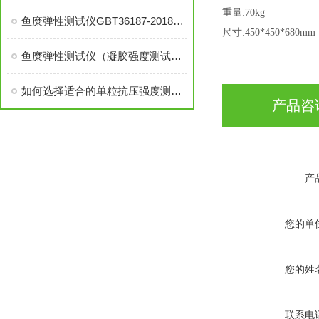
重量
:70kg
鱼糜弹性测试仪GBT36187-2018冷冻鱼糜凝胶强度测定
尺寸
:450*450*680mm
鱼糜弹性测试仪（凝胶强度测试仪）核心应用范围
如何选择适合的单粒抗压强度测试仪
产品咨
产
您的单
您的姓
联系电