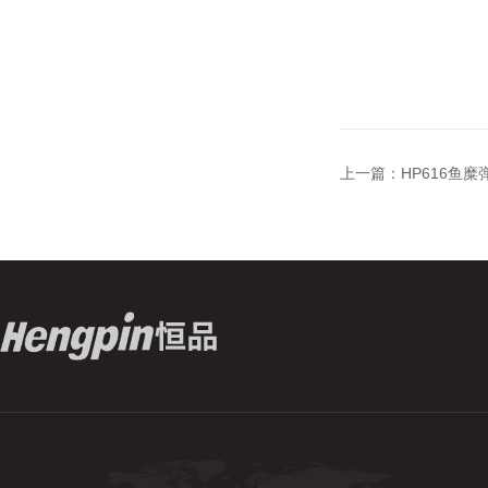
上一篇：
HP616鱼