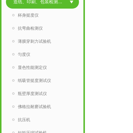
造纸、印刷、包装检测仪器
杯身挺度仪
抗弯曲检测仪
薄膜穿刺力试验机
匀度仪
显色性能测定仪
纸吸管挺度测试仪
瓶壁厚度测试仪
佛格拉耐磨试验机
抗压机
短矩压缩试验机