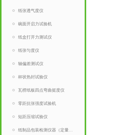
纸张透气度仪
碗面开启力试验机
纸盒打开力测试仪
纸张匀度仪
轴偏差测试仪
杯状热封试验仪
瓦楞纸板四点弯曲挺度仪
零距抗张强度试验机
短距压缩试验仪
纸制品包装检测仪器（定量取样刀）