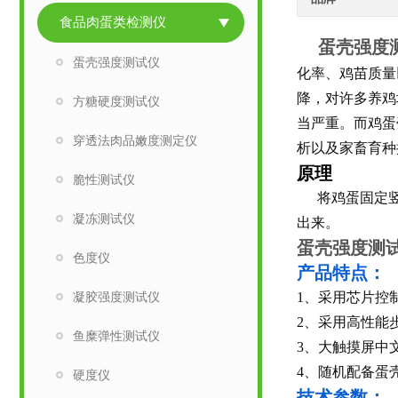
食品肉蛋类检测仪
蛋壳强度
蛋壳强度测试仪
化率、鸡苗质量
降，对许多养鸡
方糖硬度测试仪
当严重。而鸡蛋
穿透法肉品嫩度测定仪
析以及家畜育种
原理
脆性测试仪
将鸡蛋固定
凝冻测试仪
出来。
蛋壳强度测
色度仪
产品特点：
凝胶强度测试仪
1、采用芯片控
2、采用高性能
鱼糜弹性测试仪
3、大触摸屏中
4、随机配备蛋
硬度仪
技术参数：