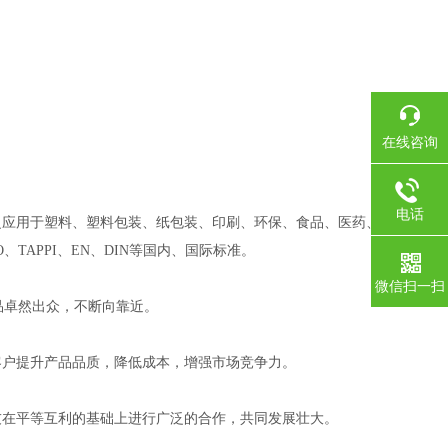
在线咨询
电话
泛应用于塑料、塑料包装、纸包装、印刷、环保、食品、医药、胶带、
O
、
TAPPI
、
EN
、
DIN
等国内、国际标准。
微信扫一扫
品卓然出众，不断向靠近。
客户提升产品品质，降低成本，增强市场竞争力。
友在平等互利的基础上进行广泛的合作，共同发展壮大。