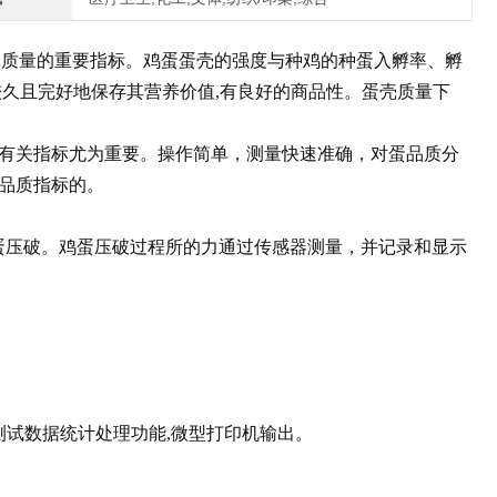
鹅、鸭等禽蛋蛋壳质量的重要指标。鸡蛋蛋壳的强度与种鸡的种蛋入孵率、孵
较久且完好地保存其营养价值,有良好的商品性。蛋壳质量下
有关指标尤为重要。操作简单，测量快速准确，对蛋品质分
蛋品质指标的。
蛋压破。鸡蛋压破过程所的力通过传感器测量，并记录和显示
测试数据统计处理功能,微型打印机输出。