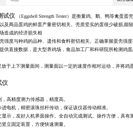
测试仪
（Eggshell Strength Tester）是衡量鸡、
以及商品蛋鸡的鲜蛋产量密切相关。壳质坚实的蛋很少破损,能
场造成的经济损失相
壳强度与种鸡的品种、遗传和食料密切相关。正确掌握蛋壳强度
提供直接数据，是大型养鸡场，食品加工厂和科研院所检测鸡
竖放于上下测量面间，测量面以一定的速度作相对运动，并将鸡
试仪
制，高精度测力传感器，精度高。
步进电机，精密滚珠丝杆传动，保证该仪器传动精准。
文显示，友好人机界面操作。全自动完成测试。操作方便，具有
壳竖立固定装置，方便快速测量。