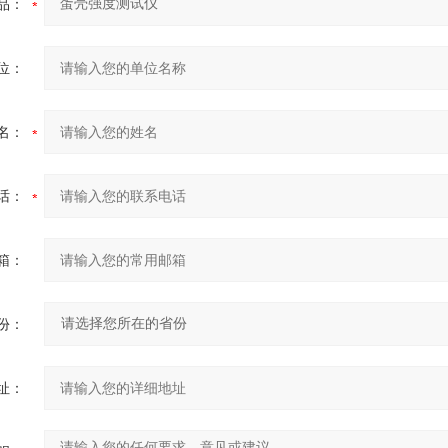
品：
位：
名：
话：
箱：
份：
址：