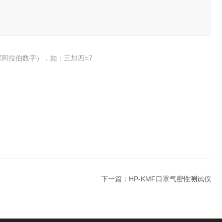
阿拉伯数字），如：三加四=7
下一篇：
HP-KMF口罩气密性测试仪