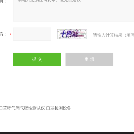
明：
码：
请输入计算结果（填写
MF口罩呼气阀气密性测试仪 口罩检测设备