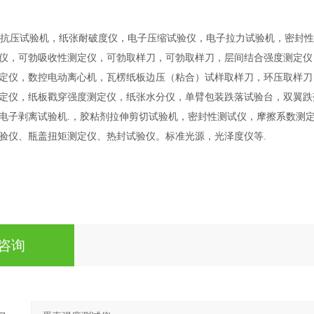
抗压试验机，纸张耐破度仪，电子压缩试验仪，电子拉力试验机，密封性
仪，可勃吸收性测定仪，可勃取样刀，可勃取样刀，层间结合强度测定
定仪，数控电动离心机，瓦楞纸板边压（粘合）试样取样刀，环压取样刀
定仪，纸板戳穿强度测定仪，纸张水分仪，单臂包装跌落试验台，双翼跌
电子剥离试验机
.
，胶粘剂拉伸剪切试验机，密封性测试仪，摩擦系数测
验仪、瓶盖扭矩测定仪、热封试验仪。标准光源，光泽度仪等
.
咨询