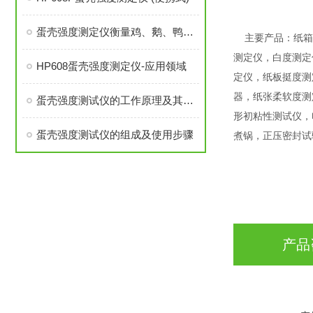
蛋壳强度测定仪衡量鸡、鹅、鸭等禽蛋蛋壳质量。鸡蛋蛋壳的强度
主要产品：纸箱
测定仪，白度测定
HP608蛋壳强度测定仪-应用领域
定仪，纸板挺度测
器，纸张柔软度测
蛋壳强度测试仪的工作原理及其在蛋品加工行业的关键应用
形初粘性测试仪，
蛋壳强度测试仪的组成及使用步骤
煮锅，正压密封试
产品