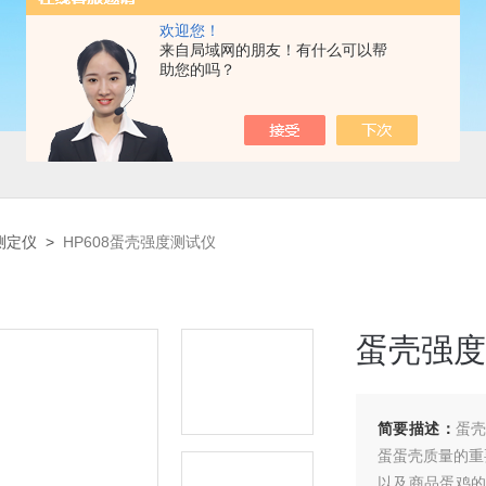
欢迎您！
来自局域网的朋友！有什么可以帮
助您的吗？
测定仪
>
HP608蛋壳强度测试仪
蛋壳强度
简要描述：
蛋壳
蛋蛋壳质量的重
以及商品蛋鸡的