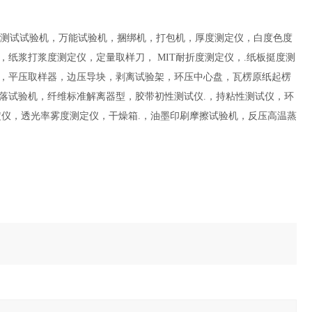
测试试验机，万能试验机，捆绑机，打包机，厚度测定仪，白度色度
仪，纸浆打浆度测定仪，定量取样刀，
MIT
耐折度测定仪，
.
纸板挺度测
，平压取样器，边压导块，剥离试验架，环压中心盘，瓦楞原纸起楞
落试验机，纤维标准解离器型，胶带初性测试仪
.
，持粘性测试仪，环
定仪，透光率雾度测定仪，干燥箱
.
，油墨印刷摩擦试验机，反压高温蒸