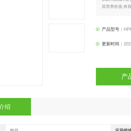
其营养价值,有
产品型号：
HP
更新时间：
202
产
介绍
恒品
应用领