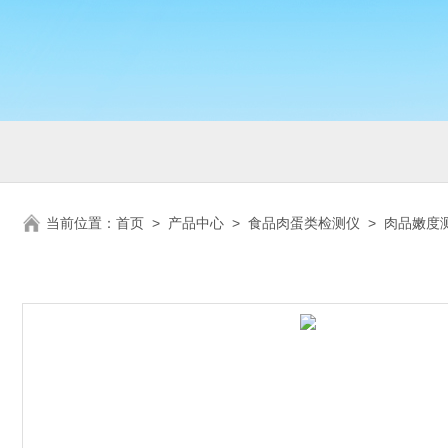
当前位置：
首页
>
产品中心
>
食品肉蛋类检测仪
>
肉品嫩度