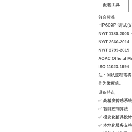
配套工具
符合标准
HP609P 
NY/T 1180-2006
NY/T 2660-2014
NY/T 2793-2015
AOAC Official M
ISO 11023:1994
‌
注：测试流程需将肉
作为嫩度值。
设备特点
✅ ‌
高精度传感系统
✅ ‌
智能控制算法
‌
✅ ‌
模块化辅具设计
✅ ‌
本地化服务支持