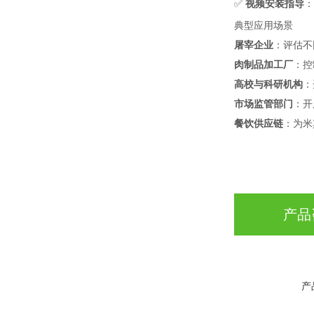
✅ ‌
视频安装指导
‌
典型应用场景
屠宰企业
‌：评估
肉制品加工厂
‌：
高校与科研机构
‌
市场监管部门
‌：
餐饮供应链
‌：为
产品
产