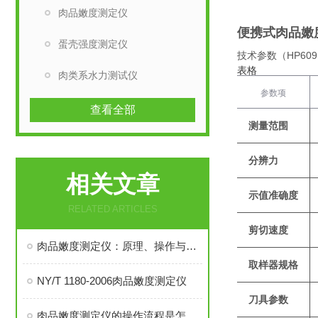
肉品嫩度测定仪
便携式肉品嫩
蛋壳强度测定仪
技术参数（HP609 
表格
肉类系水力测试仪
参数项
查看全部
测量范围
分辨力
相关文章
示值准确度
RELATED ARTICLES
剪切速度
肉品嫩度测定仪：原理、操作与行业应用价值
取样器规格
NY/T 1180-2006肉品嫩度测定仪
刀具参数
肉品嫩度测定仪的操作流程是怎样的