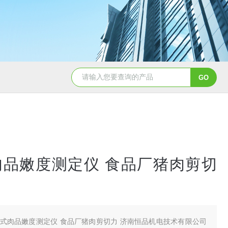
肉品嫩度测定仪 食品厂猪肉剪切
式肉品嫩度测定仪 食品厂猪肉剪切力 济南恒品机电技术有限公司