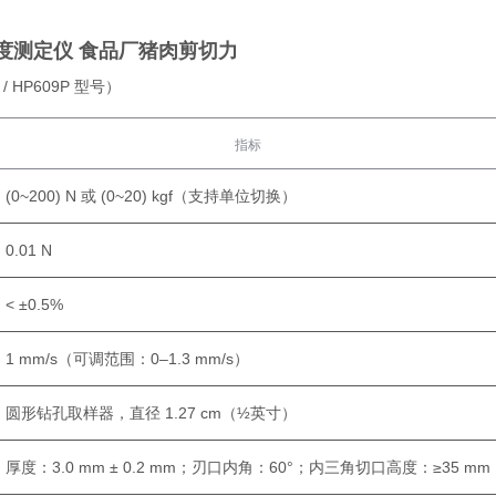
度测定仪 食品厂猪肉剪切力
/ HP609P 型号）
指标
(0~200) N 或 (0~20) kgf（支持单位切换）
0.01 N
< ±0.5%
1 mm/s（可调范围：0–1.3 mm/s）
圆形钻孔取样器，直径 1.27 cm（½英寸）
厚度：3.0 mm ± 0.2 mm；刃口内角：60°；内三角切口高度：≥35 mm