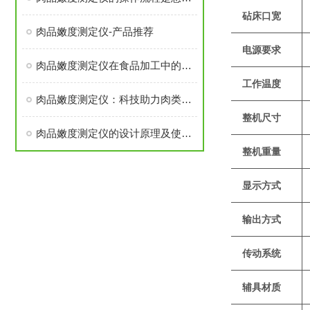
砧床口宽
肉品嫩度测定仪-产品推荐
电源要求
肉品嫩度测定仪在食品加工中的应用与优势探析
工作温度
肉品嫩度测定仪：科技助力肉类品质评估
整机尺寸
肉品嫩度测定仪的设计原理及使用方法
整机重量
显示方式
输出方式
传动系统
辅具材质