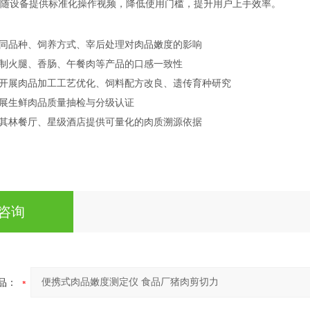
：随设备提供标准化操作视频，降低使用门槛，提升用户上手效率。
不同品种、饲养方式、宰后处理对肉品嫩度的影响
控制火腿、香肠、午餐肉等产品的口感一致性
：开展肉品加工工艺优化、饲料配方改良、遗传育种研究
开展生鲜肉品质量抽检与分级认证
米其林餐厅、星级酒店提供可量化的肉质溯源依据
咨询
品：