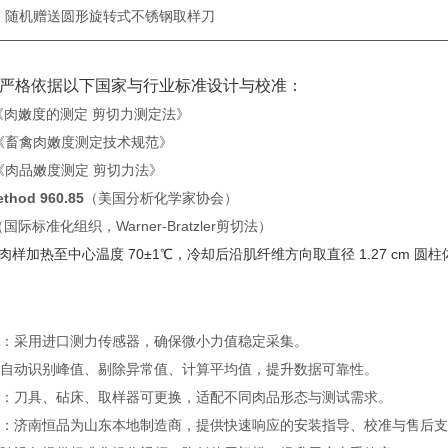
随机赠送圆形旋转式不锈钢取样刀
测试仪严格依据以下国家与行业标准设计与校准：
‌《肉嫩度的测定 剪切力测定法》
‌《畜禽肉嫩度测定技术规范》
‌《肉品嫩度测定 剪切力法》
ethod 960.85
‌（美国分析化学家协会）
（国际标准化组织，Warner-Bratzler剪切法）
样加热至中心温度 70±1℃，冷却后沿肌纤维方向取直径 1.27 cm 
‌：采用进口测力传感器，确保微小力值稳定采集。
：自动识别峰值、剔除异常值、计算平均值，提升数据可靠性。
‌：刀具、砧床、取样器可更换，适配不同肉品形态与测试需求。
‌：济南恒品为山东本地制造商，提供快速响应的安装指导、校准与售后