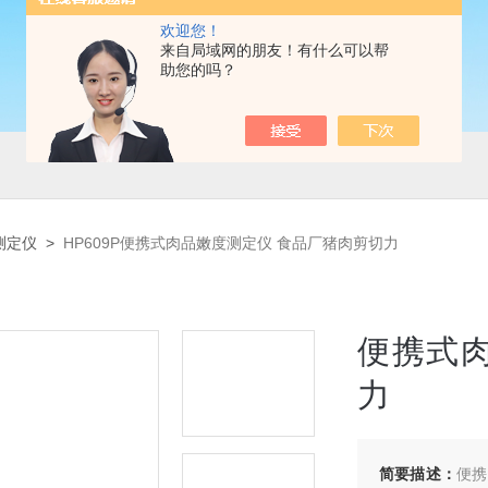
欢迎您！
来自局域网的朋友！有什么可以帮
助您的吗？
测定仪
>
HP609P便携式肉品嫩度测定仪 食品厂猪肉剪切力
便携式
力
简要描述：
便携