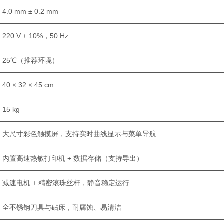
4.0 mm ± 0.2 mm
220 V ± 10%，50 Hz
25℃（推荐环境）
40 × 32 × 45 cm
15 kg
大尺寸彩色触摸屏，支持实时曲线显示与菜单导航
内置高速热敏打印机 + 数据存储（支持导出）
减速电机 + 精密滚珠丝杆，静音稳定运行
全不锈钢刀具与砧床，耐腐蚀、易清洁