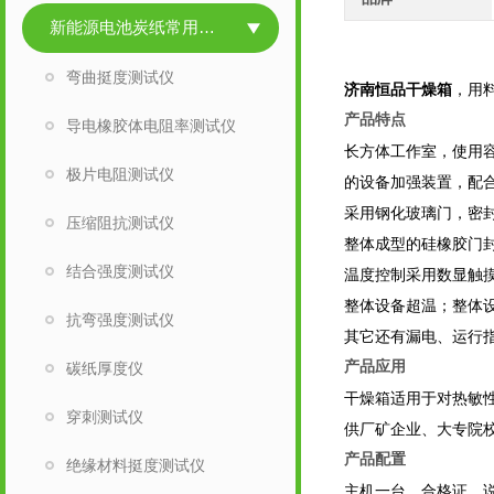
新能源电池炭纸常用检测仪
弯曲挺度测试仪
济南恒品干燥箱
，用
产品特点
导电橡胶体电阻率测试仪
长方体工作室，使用容
极片电阻测试仪
的设备加强装置，配
采用钢化玻璃门，密
压缩阻抗测试仪
整体成型的硅橡胶门
结合强度测试仪
温度控制采用数显触
整体设备超温；整体
抗弯强度测试仪
其它还有漏电、运行
产品应用
碳纸厚度仪
干燥箱
适用于对热敏
穿刺测试仪
供厂矿企业、大专院
产品配置
绝缘材料挺度测试仪
主机一台、合格证、