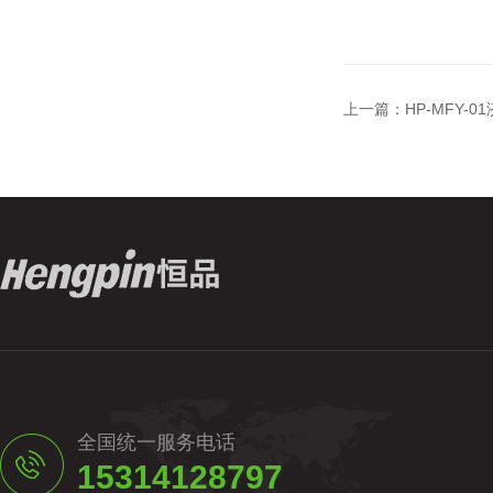
上一篇：
HP-MFY
全国统一服务电话
15314128797