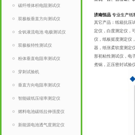
碳纤维体积电阻测试仪
济南恒品
专业生产纸
双极板垂直方向测试仪
其它产品：纸箱抗压
定仪，白度测定仪，可
全钒液流电池 电极测试仪
仪，纸板挺度测定仪
双极板特性测试仪
器，纸张柔软度测定
形初粘性测试仪，电
粉体垂直电阻率测试仪
煮锅，正压密封试验
穿刺试验机
垂直方向电阻率测试仪
智能碳纸压缩率测定仪
燃料电池碳纸拉伸强度仪
新能源电池透气度测定仪