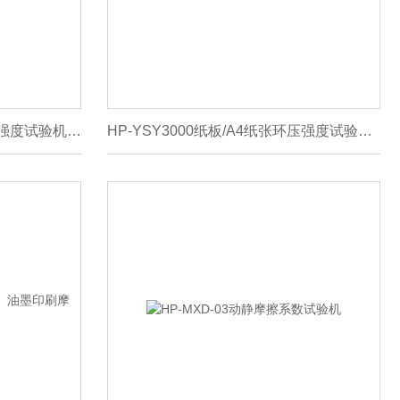
HP-YSY3000造纸厂纸张环压强度试验机厂家
HP-YSY3000纸板/A4纸张环压强度试验机找济南恒品