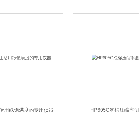
3生活用纸饱满度的专用仪器
HP605C泡棉压缩率