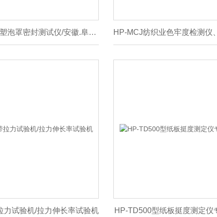
HP-MFY-01铝塑泡罩密封测试仪/安徽.阜阳药品包装密封试验仪
带拉力试验机/拉力伸长率试验机
HP-TD500型纸板挺度测定