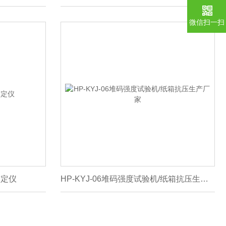
微信扫一扫
测定仪
HP-KYJ-06堆码强度试验机/纸箱抗压生产厂家