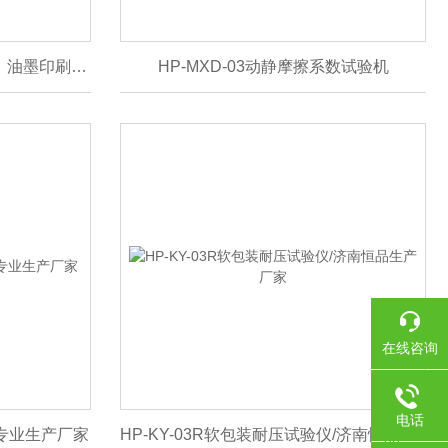
HP-MCJ纺织业色牢度检测仪、油墨印刷摩擦济南恒品生产厂家
HP-MXD-03动静摩擦系数试验机
在线咨询
电话
仪专业生产厂家
HP-KY-03R软包装耐压试验仪/济南恒品生产厂家